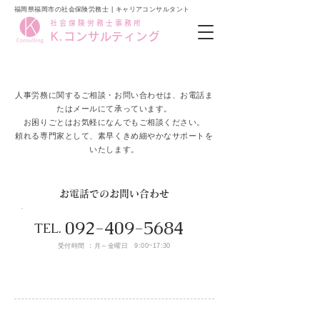
福岡県福岡市の社会保険労務士 | キャリアコンサルタント
社会保険労務士事務所
K.コンサルティング
人事労務に関するご相談・お問い合わせは、お電話ま
たはメールにて承っています。
お困りごとはお気軽になんでもご相談ください。
頼れる専門家として、素早くきめ細やかなサポートを
いたします。
​お電話でのお問い合わせ
092-409-5684
TEL.
受付時間 ：月～金曜日 9:00~17:30